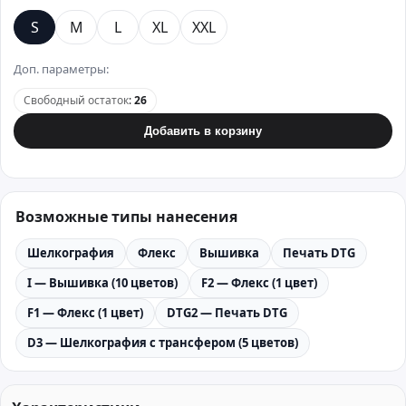
S
M
L
XL
XXL
Доп. параметры:
Свободный остаток
:
26
Добавить в корзину
Возможные типы нанесения
Шелкография
Флекс
Вышивка
Печать DTG
I — Вышивка (10 цветов)
F2 — Флекс (1 цвет)
F1 — Флекс (1 цвет)
DTG2 — Печать DTG
D3 — Шелкография с трансфером (5 цветов)