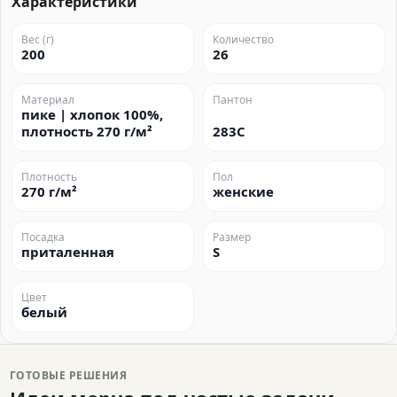
Характеристики
Вес (г)
Количество
200
26
Материал
Пантон
пике | хлопок 100%,
плотность 270 г/м²
283C
Плотность
Пол
270 г/м²
женские
Посадка
Размер
приталенная
S
Цвет
белый
ГОТОВЫЕ РЕШЕНИЯ