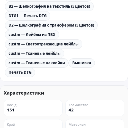
B2 — Шелкография на текстиль (5 цветов)
DTG1 — Печать DTG
D2 — Шелкография с трансфером (5 цветов)
custm — Лейблы из ПВХ
custm — Светоотражающие лейблы
custm — Тканевые лейблы
custm — Тканевые наклейки
Вышивка
Печать DTG
Характеристики
Вес (г)
Количество
151
42
Крой
Материал