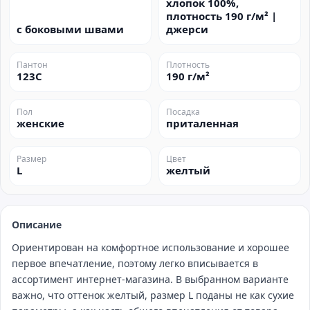
хлопок 100%,
плотность 190 г/м² |
с боковыми швами
джерси
Пантон
Плотность
123C
190 г/м²
Пол
Посадка
женские
приталенная
Размер
Цвет
L
желтый
Описание
Ориентирован на комфортное использование и хорошее
первое впечатление, поэтому легко вписывается в
ассортимент интернет‑магазина. В выбранном варианте
важно, что оттенок желтый, размер L поданы не как сухие