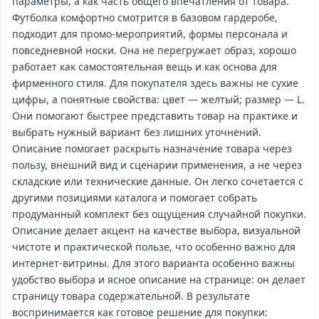
параметры, а как часть общего впечатления от товара.
Футболка комфортно смотрится в базовом гардеробе,
подходит для промо‑мероприятий, формы персонала и
повседневной носки. Она не перегружает образ, хорошо
работает как самостоятельная вещь и как основа для
фирменного стиля. Для покупателя здесь важны не сухие
цифры, а понятные свойства: цвет — желтый; размер — L.
Они помогают быстрее представить товар на практике и
выбрать нужный вариант без лишних уточнений.
Описание помогает раскрыть назначение товара через
пользу, внешний вид и сценарии применения, а не через
складские или технические данные. Он легко сочетается с
другими позициями каталога и помогает собрать
продуманный комплект без ощущения случайной покупки.
Описание делает акцент на качестве выбора, визуальной
чистоте и практической пользе, что особенно важно для
интернет‑витрины. Для этого варианта особенно важны
удобство выбора и ясное описание на странице: он делает
страницу товара содержательной. В результате
воспринимается как готовое решение для покупки: