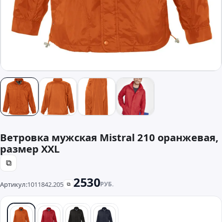
Ветровка мужская Mistral 210 оранжевая,
размер XXL
⧉
2530
Артикул:
1011842.205
РУБ.
⧉