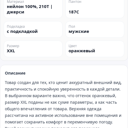
Материал
Пантон
нейлон 100%, 210T |
джерси
187C
Подкладка
Пол
с подкладкой
мужские
Размер
Цвет
XXL
оранжевый
Описание
Товар создан для тех, кто ценит аккуратный внешний вид,
практичность и спокойную уверенность в каждой детали.
В выбранном варианте важно, что оттенок оранжевый,
размер XXL поданы не как сухие параметры, а как часть
общего впечатления от товара. Верхняя одежда
рассчитана на активное использование вне помещения и
помогает сохранить комфорт в переменчивую погоду.