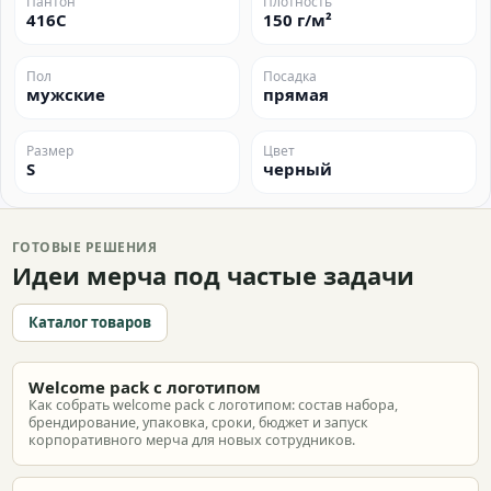
Пантон
Плотность
416C
150 г/м²
Пол
Посадка
мужские
прямая
Размер
Цвет
S
черный
ГОТОВЫЕ РЕШЕНИЯ
Идеи мерча под частые задачи
Каталог товаров
Welcome pack с логотипом
Как собрать welcome pack с логотипом: состав набора,
брендирование, упаковка, сроки, бюджет и запуск
корпоративного мерча для новых сотрудников.