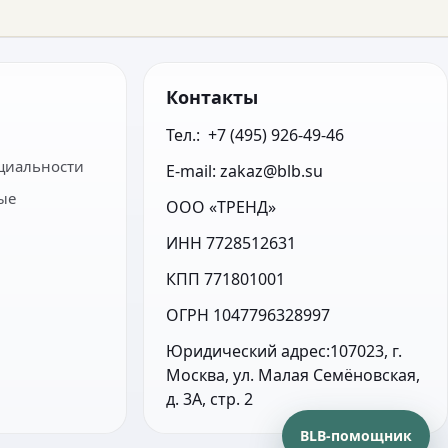
Контакты
Тел.:  +7 (495) 926-49-46
циальности
E-mail: zakaz@blb.su
ые
ООО «ТРЕНД»
ИНН 7728512631
КПП 771801001
ОГРН 1047796328997
Юридический адрес:107023, г. 
Москва, ул. Малая Семёновская, 
д. 3А, стр. 2
BLB-помощник