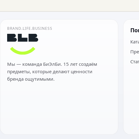
BRAND.LIFE.BUSINESS
По
Кат
Пре
Ста
Мы — команда БиЭлБи. 15 лет создаём
предметы, которые делают ценности
бренда ощутимыми.