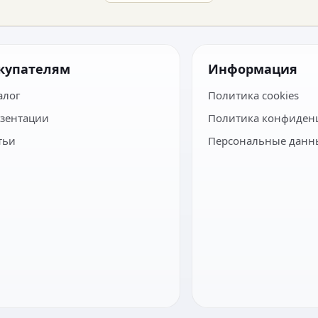
купателям
Информация
алог
Политика cookies
зентации
Политика конфиден
тьи
Персональные данн