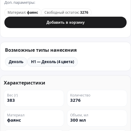
Доп. параметры:
Материал
:
фаянс
Свободный остаток
:
3276
Добавить в корзину
Возможные типы нанесения
Деколь
H1 — Деколь (4 цвета)
Характеристики
Вес (г)
Количество
383
3276
Материал
Объем, мл
фаянс
300 мл