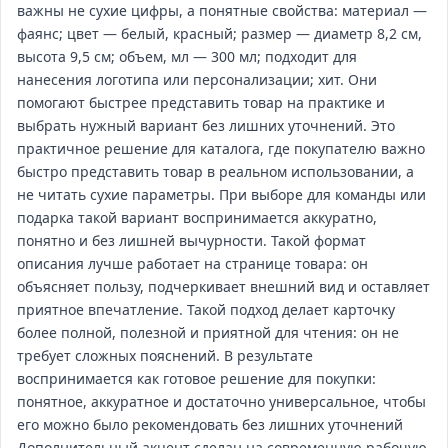
важны не сухие цифры, а понятные свойства: материал —
фаянс; цвет — белый, красный; размер — диаметр 8,2 см,
высота 9,5 см; объем, мл — 300 мл; подходит для
нанесения логотипа или персонализации; хит. Они
помогают быстрее представить товар на практике и
выбрать нужный вариант без лишних уточнений. Это
практичное решение для каталога, где покупателю важно
быстро представить товар в реальном использовании, а
не читать сухие параметры. При выборе для команды или
подарка такой вариант воспринимается аккуратно,
понятно и без лишней вычурности. Такой формат
описания лучше работает на странице товара: он
объясняет пользу, подчеркивает внешний вид и оставляет
приятное впечатление. Такой подход делает карточку
более полной, полезной и приятной для чтения: он не
требует сложных пояснений. В результате
воспринимается как готовое решение для покупки:
понятное, аккуратное и достаточно универсальное, чтобы
его можно было рекомендовать без лишних уточнений
Дополнительный акцент сделан на современную рабочую