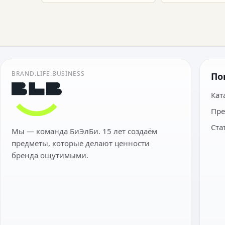
BRAND.LIFE.BUSINESS
По
Кат
Пре
Ста
Мы — команда БиЭлБи. 15 лет создаём
предметы, которые делают ценности
бренда ощутимыми.