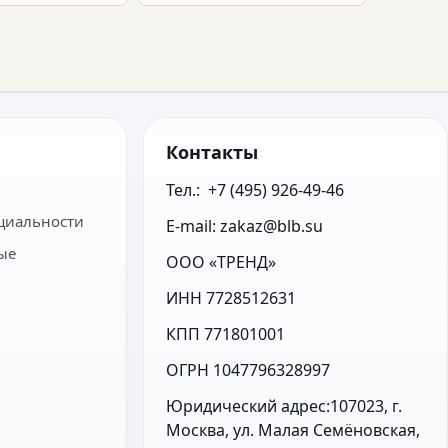
Контакты
Тел.:  +7 (495) 926-49-46
циальности
E-mail: zakaz@blb.su
ые
ООО «ТРЕНД»
ИНН 7728512631
КПП 771801001
ОГРН 1047796328997
Юридический адрес:107023, г. 
Москва, ул. Малая Семёновская, 