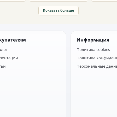
Показать больше
купателям
Информация
алог
Политика cookies
зентации
Политика конфиден
тьи
Персональные данн