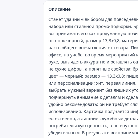
Описание
Станет удачным выбором для повседневн
набора или стильной промо‑подборки. Бр
воспринимать его как продуманную пози
оттенок черный, размер 13,3х0,8, матери
часть общего впечатления от товара. Пи
офисе, на учебе, во время мероприятий 
руке, выглядеть аккуратно и оставлять 
не сухие цифры, а понятные свойства: бр
цвет — черный; размер — 13,3х0,8; пише
или персонализации; хит, первая линия.
выбрать нужный вариант без лишних уто
подчеркнуть внимание к деталям и сдела
удобно рекомендовать: он не требует сл
использования. Карточка получается ин
естественно, а лишние служебные детал
потребительскую ценность, а не внутрен
убедительным. В результате воспринимае