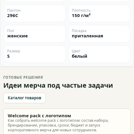
Пантон
Плотность
296C
150 г/м²
Пол
Посадка
женские
приталенная
Размер
Цвет
S
белый
ГОТОВЫЕ РЕШЕНИЯ
Идеи мерча под частые задачи
Каталог товаров
Welcome pack с логотипом
Как собрать welcome pack с логотипом: состав набора,
брендирование, упаковка, сроки, бюджет и запуск
корпоративного мерча для новых сотрудников.