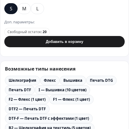
S
M
L
Доп. параметры:
Свободный остаток
:
20
Добавить в корзину
Возможные типы нанесения
Шелкография
Флекс
Вышивка
Печать DTG
Печать DTF
I — Вышивка (10 цветов)
F2 — Флекс (1 цвет)
F1 — Флекс (1 цвет)
DTF2 — Печать DTF
DTF-F — Печать DTF с эффектами (1 цвет)
B2 — Шелкография на текстиль (5 цветов)