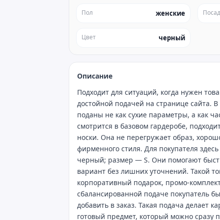
Пол
Посад
женские
Цвет
черный
Описание
Подходит для ситуаций, когда нужен то
достойной подачей на странице сайта. В
поданы не как сухие параметры, а как ч
смотрится в базовом гардеробе, подход
носки. Она не перегружает образ, хорош
фирменного стиля. Для покупателя здесь
черный; размер — S. Они помогают быст
вариант без лишних уточнений. Такой то
корпоративный подарок, промо‑комплект
сбалансированной подаче покупатель бы
добавить в заказ. Такая подача делает к
готовый предмет, который можно сразу п