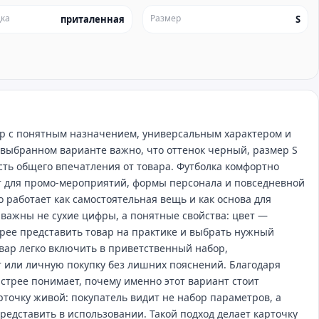
ка
Размер
приталенная
S
вар с понятным назначением, универсальным характером и
 выбранном варианте важно, что оттенок черный, размер S
асть общего впечатления от товара. Футболка комфортно
ит для промо‑мероприятий, формы персонала и повседневной
о работает как самостоятельная вещь и как основа для
 важны не сухие цифры, а понятные свойства: цвет —
рее представить товар на практике и выбрать нужный
вар легко включить в приветственный набор,
 или личную покупку без лишних пояснений. Благодаря
стрее понимает, почему именно этот вариант стоит
арточку живой: покупатель видит не набор параметров, а
редставить в использовании. Такой подход делает карточку