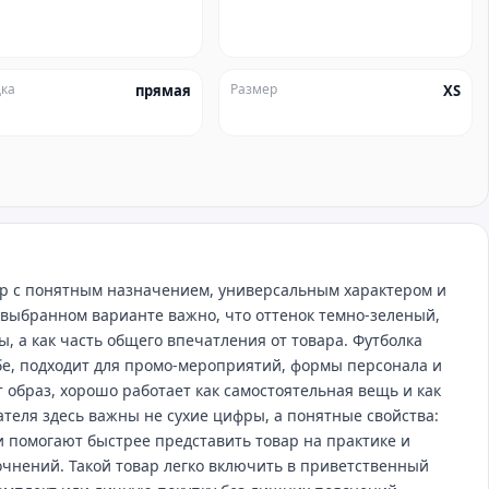
ка
Размер
прямая
XS
вар с понятным назначением, универсальным характером и
 выбранном варианте важно, что оттенок темно-зеленый,
, а как часть общего впечатления от товара. Футболка
бе, подходит для промо‑мероприятий, формы персонала и
 образ, хорошо работает как самостоятельная вещь и как
ателя здесь важны не сухие цифры, а понятные свойства:
и помогают быстрее представить товар на практике и
чнений. Такой товар легко включить в приветственный