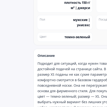
плотность 150 г/
м² | джерси
Пол
Посад
мужские |
унисекс
Цвет
темно-зеленый
Описание
Подходит для ситуаций, когда нужен то
достойной подачей на странице сайта. В
размер XS поданы не как сухие параметры
комфортно смотрится в базовом гардеро
повседневной носки. Она не перегружает
основа для фирменного стиля. Для покуп
цвет — темно-зеленый; размер — XS. Он
выбрать нужный вариант без лишних уто