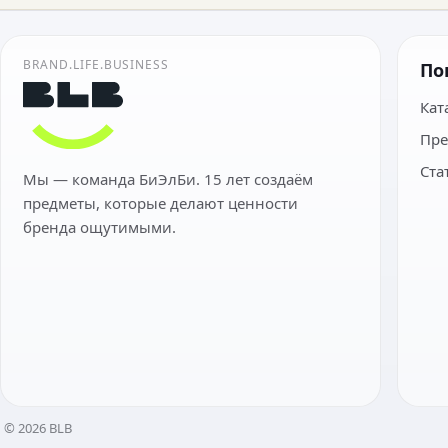
BRAND.LIFE.BUSINESS
По
Кат
Пре
Ста
Мы — команда БиЭлБи. 15 лет создаём
предметы, которые делают ценности
бренда ощутимыми.
© 2026 BLB