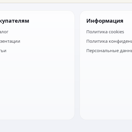
купателям
Информация
алог
Политика cookies
зентации
Политика конфиден
тьи
Персональные данн