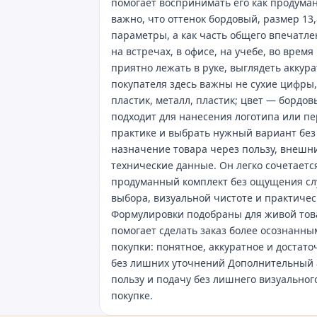
помогает воспринимать его как продума
важно, что оттенок бордовый, размер 13,
параметры, а как часть общего впечатле
на встречах, в офисе, на учебе, во вре
приятно лежать в руке, выглядеть аккур
покупателя здесь важны не сухие цифры, 
пластик, металл, пластик; цвет — бордо
подходит для нанесения логотипа или п
практике и выбрать нужный вариант без
назначение товара через пользу, внешни
технические данные. Он легко сочетаетс
продуманный комплект без ощущения слу
выбора, визуальной чистоте и практичес
Формулировки подобраны для живой това
помогает сделать заказ более осознанны
покупки: понятное, аккуратное и достат
без лишних уточнений Дополнительный 
пользу и подачу без лишнего визуальног
покупке.