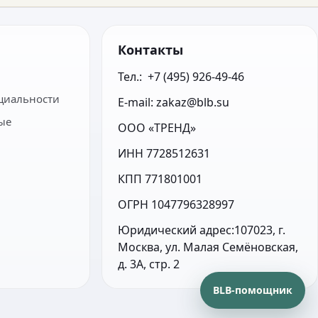
Контакты
Тел.:  +7 (495) 926-49-46
циальности
E-mail: zakaz@blb.su
ые
ООО «ТРЕНД»
ИНН 7728512631
КПП 771801001
ОГРН 1047796328997
Юридический адрес:107023, г. 
Москва, ул. Малая Семёновская, 
д. 3А, стр. 2
BLB-помощник