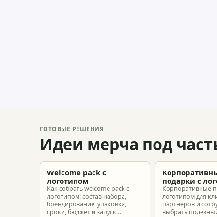
ГОТОВЫЕ РЕШЕНИЯ
Идеи мерча под част
Welcome pack с
Корпоративн
логотипом
подарки с ло
Как собрать welcome pack с
Корпоративные п
логотипом: состав набора,
логотипом для кл
брендирование, упаковка,
партнеров и сотр
сроки, бюджет и запуск
выбрать полезный