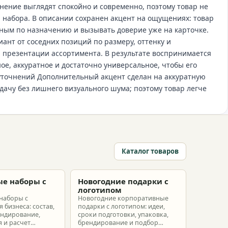
нение выглядят спокойно и современно, поэтому товар не
 набора. В описании сохранен акцент на ощущениях: товар
тным по назначению и вызывать доверие уже на карточке.
ант от соседних позиций по размеру, оттенку и
й презентации ассортимента. В результате воспринимается
ое, аккуратное и достаточно универсальное, чтобы его
уточнений Дополнительный акцент сделан на аккуратную
дачу без лишнего визуального шума; поэтому товар легче
Каталог товаров
е наборы с
Новогодние подарки с
м
логотипом
наборы с
Новогодние корпоративные
 бизнеса: состав,
подарки с логотипом: идеи,
ендирование,
сроки подготовки, упаковка,
 и расчет
брендирование и подбор