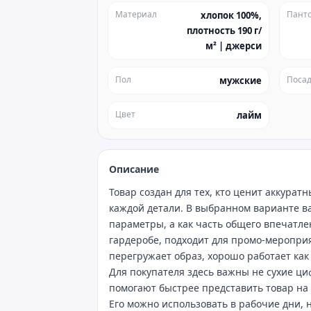
Материал
Пант
хлопок 100%,
плотность 190 г/
м² | джерси
Пол
Посад
мужские
Цвет
лайм
Описание
Товар создан для тех, кто ценит аккура
каждой детали. В выбранном варианте ва
параметры, а как часть общего впечатле
гардеробе, подходит для промо‑меропри
перегружает образ, хорошо работает как
Для покупателя здесь важны не сухие ци
помогают быстрее представить товар на
Его можно использовать в рабочие дни, н