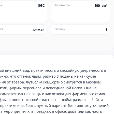
он
Плотность
195C
190 г/м²
ка
Размер
прямая
S
тный внешний вид, практичность и спокойную уверенность в
жно, что оттенок лайм, размер S поданы не как сухие
ния от товара. Футболка комфортно смотрится в базовом
ятий, формы персонала и повседневной носки. Она не
 самостоятельная вещь и как основа для фирменного стиля.
фры, а понятные свойства: цвет — лайм; размер — S. Они
 практике и выбрать нужный вариант без лишних уточнений.
а мероприятиях, в поездках, в офисе, дома или как часть