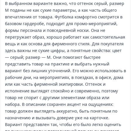
В выбранном варианте важно, что оттенок серый, размер
M поданы не как сухие параметры, а как часть общего
впечатления от товара. Футболка комфортно смотрится в
базовом гардеробе, подходит для промо‑мероприятий,
формы персонала и повседневной носки. Она не
перегружает образ, хорошо работает как самостоятельная
вещь и как основа для фирменного стиля. Для покупателя
здесь важны не сухие цифры, а понятные свойства: цвет
— серый; размер — M. Они помогают быстрее
представить товар на практике и выбрать нужный
вариант без лишних уточнений. Его можно использовать в
рабочие дни, на мероприятиях, в поездках, в офисе, дома
или как часть фирменной экипировки. Оттенок и
исполнение выглядят спокойно и современно, поэтому
товар не спорит с другими элементами образа или
набора. В описании сохранен акцент на ощущениях:
товар должен выглядеть аккуратно, быть понятным по
назначению и вызывать доверие уже на карточке.
Вариант представлен так, чтобы его было легко оценить