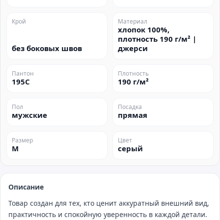
Крой
Материал
хлопок 100%,
плотность 190 г/м² |
без боковых швов
джерси
Пантон
Плотность
195C
190 г/м²
Пол
Посадка
мужские
прямая
Размер
Цвет
M
серый
Описание
Товар создан для тех, кто ценит аккуратный внешний вид,
практичность и спокойную уверенность в каждой детали.