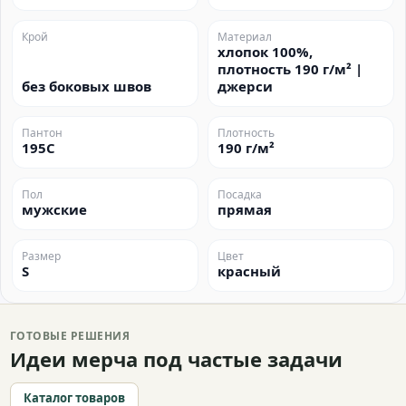
Крой
Материал
хлопок 100%,
плотность 190 г/м² |
без боковых швов
джерси
Пантон
Плотность
195C
190 г/м²
Пол
Посадка
мужские
прямая
Размер
Цвет
S
красный
ГОТОВЫЕ РЕШЕНИЯ
Идеи мерча под частые задачи
Каталог товаров