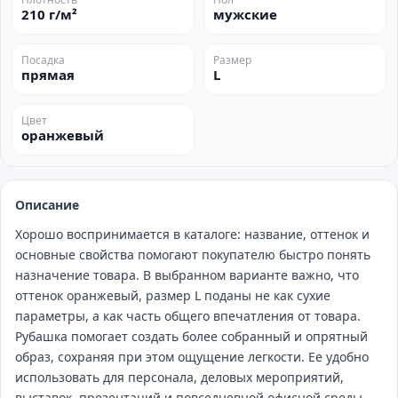
210 г/м²
мужские
Посадка
Размер
прямая
L
Цвет
оранжевый
Описание
Хорошо воспринимается в каталоге: название, оттенок и
основные свойства помогают покупателю быстро понять
назначение товара. В выбранном варианте важно, что
оттенок оранжевый, размер L поданы не как сухие
параметры, а как часть общего впечатления от товара.
Рубашка помогает создать более собранный и опрятный
образ, сохраняя при этом ощущение легкости. Ее удобно
использовать для персонала, деловых мероприятий,
выставок, презентаций и повседневной офисной среды.