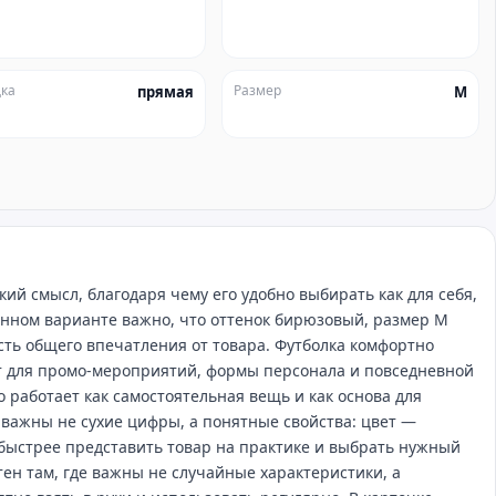
ка
Размер
прямая
M
ий смысл, благодаря чему его удобно выбирать как для себя,
анном варианте важно, что оттенок бирюзовый, размер M
асть общего впечатления от товара. Футболка комфортно
ит для промо‑мероприятий, формы персонала и повседневной
о работает как самостоятельная вещь и как основа для
 важны не сухие цифры, а понятные свойства: цвет —
ыстрее представить товар на практике и выбрать нужный
ен там, где важны не случайные характеристики, а