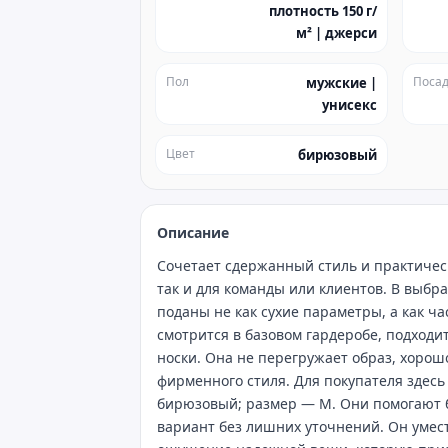
плотность 150 г/
м² | джерси
Пол
Посад
мужские |
унисекс
Цвет
бирюзовый
Описание
Сочетает сдержанный стиль и практическ
так и для команды или клиентов. В выбр
поданы не как сухие параметры, а как ч
смотрится в базовом гардеробе, подход
носки. Она не перегружает образ, хорош
фирменного стиля. Для покупателя здесь
бирюзовый; размер — M. Они помогают б
вариант без лишних уточнений. Он умест