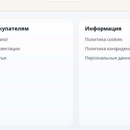
купателям
Информация
алог
Политика cookies
зентации
Политика конфиден
тьи
Персональные данн