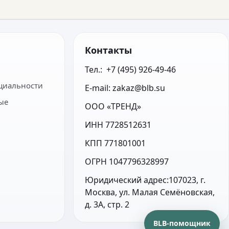
Контакты
Тел.:  +7 (495) 926-49-46
циальности
E-mail: zakaz@blb.su
ые
ООО «ТРЕНД»
ИНН 7728512631
КПП 771801001
ОГРН 1047796328997
Юридический адрес:107023, г. 
Москва, ул. Малая Семёновская, 
д. 3А, стр. 2
BLB-помощник