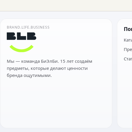
BRAND.LIFE.BUSINESS
По
Кат
Пре
Ста
Мы — команда БиЭлБи. 15 лет создаём
предметы, которые делают ценности
бренда ощутимыми.