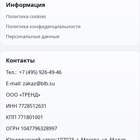
Информация
Политика cookies
Политика конфиденциальности
Персональные данные
Контакты
Тел.:  +7 (495) 926-49-46
E-mail: zakaz@blb.su
ООО «ТРЕНД»
ИНН 7728512631
КПП 771801001
ОГРН 1047796328997
Юридический адрес:107023, г. Москва, ул. Малая 