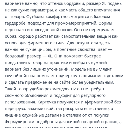
варианте важно, что оттенок бордовый, размер XL поданы
не как сухие параметры, а как часть общего впечатления
от товара. Футболка комфортно смотрится в базовом
гардеробе, подходит для промо‑мероприятий, формы
персонала и повседневной носки. Она не перегружает
образ, хорошо работает как самостоятельная вещь и как
основа для фирменного стиля. Для покупателя здесь
важны не сухие цифры, а понятные свойства: цвет —
бордовый; размер — XL. Они помогают быстрее
представить товар на практике и выбрать нужный
вариант без лишних уточнений. Модель не выглядит
случайной: она помогает подчеркнуть внимание к деталям
и сделать предложение на сайте более убедительным.
Такой товар удобно рекомендовать: он не требует
сложного объяснения и подходит для регулярного
использования. Карточка получается информативной без
перегруза: важные свойства раскрыты естественно, а
лишние служебные детали не отвлекают от покупки.
Формулировки подобраны для живой товарной страницы,