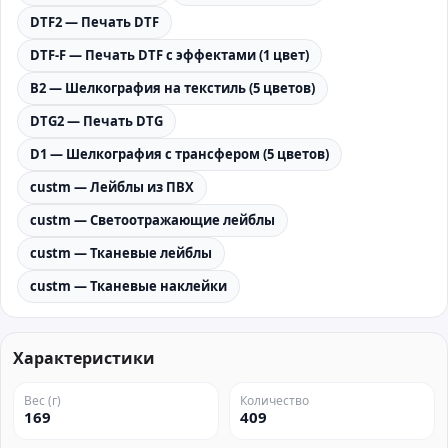
DTF2 — Печать DTF
DTF-F — Печать DTF с эффектами (1 цвет)
B2 — Шелкография на текстиль (5 цветов)
DTG2 — Печать DTG
D1 — Шелкография с трансфером (5 цветов)
custm — Лейблы из ПВХ
custm — Светоотражающие лейблы
custm — Тканевые лейблы
custm — Тканевые наклейки
Характеристики
Вес (г)
Количество
169
409