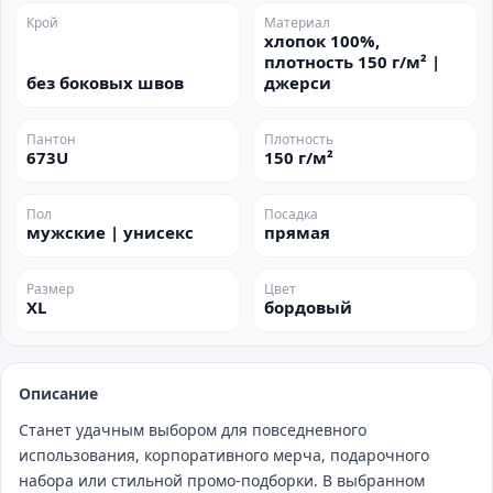
Крой
Материал
хлопок 100%,
плотность 150 г/м² |
без боковых швов
джерси
Пантон
Плотность
673U
150 г/м²
Пол
Посадка
мужские | унисекс
прямая
Размер
Цвет
XL
бордовый
Описание
Станет удачным выбором для повседневного
использования, корпоративного мерча, подарочного
набора или стильной промо‑подборки. В выбранном