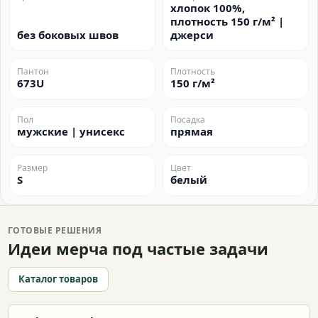
хлопок 100%,
плотность 150 г/м² |
без боковых швов
джерси
Пантон
Плотность
673U
150 г/м²
Пол
Посадка
мужские | унисекс
прямая
Размер
Цвет
S
белый
ГОТОВЫЕ РЕШЕНИЯ
Идеи мерча под частые задачи
Каталог товаров