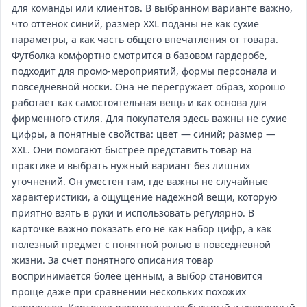
для команды или клиентов. В выбранном варианте важно,
что оттенок синий, размер XXL поданы не как сухие
параметры, а как часть общего впечатления от товара.
Футболка комфортно смотрится в базовом гардеробе,
подходит для промо‑мероприятий, формы персонала и
повседневной носки. Она не перегружает образ, хорошо
работает как самостоятельная вещь и как основа для
фирменного стиля. Для покупателя здесь важны не сухие
цифры, а понятные свойства: цвет — синий; размер —
XXL. Они помогают быстрее представить товар на
практике и выбрать нужный вариант без лишних
уточнений. Он уместен там, где важны не случайные
характеристики, а ощущение надежной вещи, которую
приятно взять в руки и использовать регулярно. В
карточке важно показать его не как набор цифр, а как
полезный предмет с понятной ролью в повседневной
жизни. За счет понятного описания товар
воспринимается более ценным, а выбор становится
проще даже при сравнении нескольких похожих