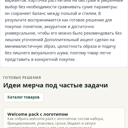
вариантов. Карточка рассчитана на быстрый и уверенный
выбор без необходимости сравнивать сухие параметры:
он сохраняет баланс между пользой и стилем. В
результате воспринимается как готовое решение для
покупки: понятное, аккуратное и достаточно
универсальное, чтобы его можно было рекомендовать без
лишних уточнений Дополнительный акцент сделан на
минималистичную образ, целостность образа и подачу
без лишнего визуального шума; поэтому товар легче
представить в конкретной покупке.
ГОТОВЫЕ РЕШЕНИЯ
Идеи мерча под частые задачи
Каталог товаров
Welcome pack с логотипом
Как собрать welcome pack с логотипом: состав набора,
брендирование, упаковка, сроки, бюджет и запуск
корпоративного мерча для новых сотрудников.