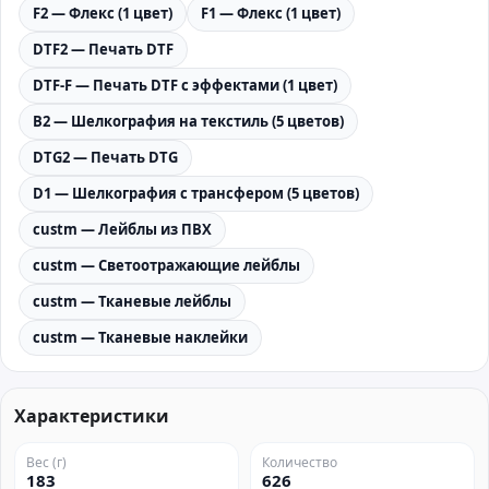
F2 — Флекс (1 цвет)
F1 — Флекс (1 цвет)
DTF2 — Печать DTF
DTF-F — Печать DTF с эффектами (1 цвет)
B2 — Шелкография на текстиль (5 цветов)
DTG2 — Печать DTG
D1 — Шелкография с трансфером (5 цветов)
custm — Лейблы из ПВХ
custm — Светоотражающие лейблы
custm — Тканевые лейблы
custm — Тканевые наклейки
Характеристики
Вес (г)
Количество
183
626