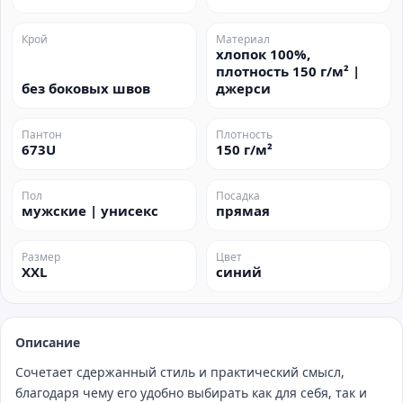
Крой
Материал
хлопок 100%,
плотность 150 г/м² |
без боковых швов
джерси
Пантон
Плотность
673U
150 г/м²
Пол
Посадка
мужские | унисекс
прямая
Размер
Цвет
XXL
синий
Описание
Сочетает сдержанный стиль и практический смысл,
благодаря чему его удобно выбирать как для себя, так и