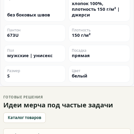
хлопок 100%,
плотность 150 г/м² |
без боковых швов
джерси
Пантон
Плотность
673U
150 г/м²
Пол
Посадка
мужские | унисекс
прямая
Размер
Цвет
S
белый
ГОТОВЫЕ РЕШЕНИЯ
Идеи мерча под частые задачи
Каталог товаров