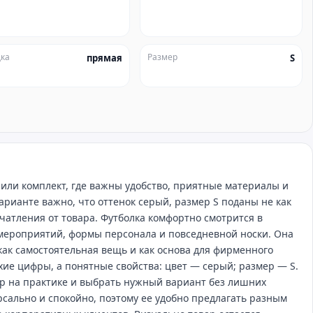
ка
Размер
прямая
S
или комплект, где важны удобство, приятные материалы и
арианте важно, что оттенок серый, размер S поданы не как
ечатления от товара. Футболка комфортно смотрится в
‑мероприятий, формы персонала и повседневной носки. Она
как самостоятельная вещь и как основа для фирменного
ухие цифры, а понятные свойства: цвет — серый; размер — S.
р на практике и выбрать нужный вариант без лишних
сально и спокойно, поэтому ее удобно предлагать разным