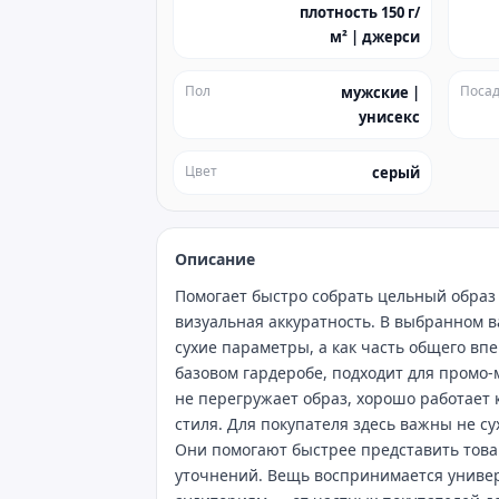
плотность 150 г/
м² | джерси
Пол
Посад
мужские |
унисекс
Цвет
серый
Описание
Помогает быстро собрать цельный образ 
визуальная аккуратность. В выбранном в
сухие параметры, а как часть общего вп
базовом гардеробе, подходит для промо
не перегружает образ, хорошо работает 
стиля. Для покупателя здесь важны не с
Они помогают быстрее представить това
уточнений. Вещь воспринимается универ