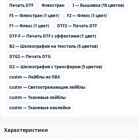
Печать DTF
Флекстран
I — Вышивка (10 цветов)
FS — Флекстран (1 цвет)
F2 — Флекс (1 цвет)
F1 — Флекс (1 цвет)
DTF2 — Печать DTF
DTF-F — Печать DTF с эффектами (1 цвет)
B2 — Шелкография на текстиль (5 цветов)
DTG2 — Печать DTG
D2 — Шелкография с трансфером (5 цветов)
custm — Лейблы из ПВХ
custm — Светоотражающие лейблы
custm — Тканевые лейблы
custm — Тканевые наклейки
Характеристики