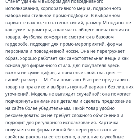
Станет удачным выбором для повседневного
использования, корпоративного мерча, подарочного
набора или стильной промо‑подборки. В выбранном
варианте важно, что оттенок синий, размер M поданы не
как сухие параметры, а как часть общего впечатления от
товара. Футболка комфортно смотрится в базовом
гардеробе, подходит для промо‑мероприятий, формы
персонала и повседневной носки. Она не перегружает
образ, хорошо работает как самостоятельная вещь и как
основа для фирменного стиля. Для покупателя здесь
важны не сухие цифры, а понятные свойства: цвет —
синий; размер — M. Они помогают быстрее представить
товар на практике и выбрать нужный вариант без лишних
уточнений. Модель не выглядит случайной: она помогает
подчеркнуть внимание к деталям и сделать предложение
на сайте более убедительным. Такой товар удобно
рекомендовать: он не требует сложного объяснения и
подходит для регулярного использования. Карточка
получается информативной без перегруза: важные
свойства раскрыты естественно, а лишние служебные