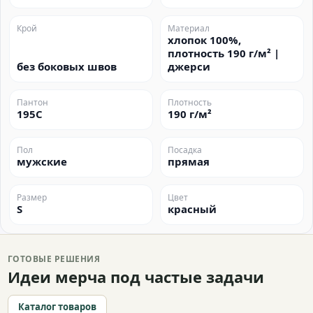
Крой
Материал
хлопок 100%,
плотность 190 г/м² |
без боковых швов
джерси
Пантон
Плотность
195C
190 г/м²
Пол
Посадка
мужские
прямая
Размер
Цвет
S
красный
ГОТОВЫЕ РЕШЕНИЯ
Идеи мерча под частые задачи
Каталог товаров