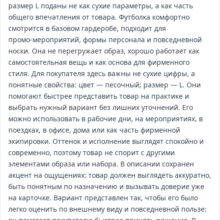
размер L поданы не как сухие параметры, а как часть
общего впечатления от товара. Футболка комфортно
смотрится в базовом гардеробе, подходит для
промо‑мероприятий, формы персонала и повседневной
носки. Она не перегружает образ, хорошо работает как
самостоятельная вещь и как основа для фирменного
стиля. Для покупателя здесь важны не сухие цифры, а
понятные свойства: цвет — песочный; размер — L. Они
помогают быстрее представить товар на практике и
выбрать нужный вариант без лишних уточнений. Его
можно использовать в рабочие дни, на мероприятиях, в
поездках, в офисе, дома или как часть фирменной
экипировки. Оттенок и исполнение выглядят спокойно и
современно, поэтому товар не спорит с другими
элементами образа или набора. В описании сохранен
акцент на ощущениях: товар должен выглядеть аккуратно,
быть понятным по назначению и вызывать доверие уже
на карточке. Вариант представлен так, чтобы его было
легко оценить по внешнему виду и повседневной пользе: