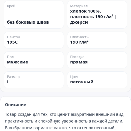
Крой
Материал
хлопок 100%,
плотность 190 г/м² |
без боковых швов
джерси
Пантон
Плотность
195C
190 г/м²
Пол
Посадка
мужские
прямая
Размер
Цвет
L
песочный
Описание
Товар создан для тех, кто ценит аккуратный внешний вид,
практичность и спокойную уверенность в каждой детали.
В выбранном варианте важно, что оттенок песочный,