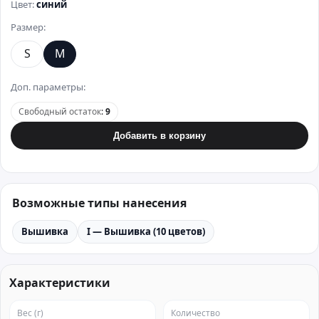
Цвет:
синий
Размер:
S
M
Доп. параметры:
Свободный остаток
:
9
Добавить в корзину
Возможные типы нанесения
Вышивка
I — Вышивка (10 цветов)
Характеристики
Вес (г)
Количество