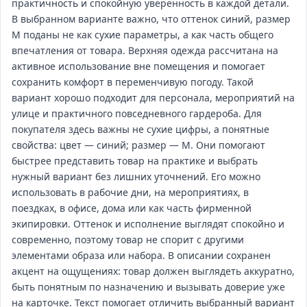
практичность и спокойную уверенность в каждой детали.
В выбранном варианте важно, что оттенок синий, размер
M поданы не как сухие параметры, а как часть общего
впечатления от товара. Верхняя одежда рассчитана на
активное использование вне помещения и помогает
сохранить комфорт в переменчивую погоду. Такой
вариант хорошо подходит для персонала, мероприятий на
улице и практичного повседневного гардероба. Для
покупателя здесь важны не сухие цифры, а понятные
свойства: цвет — синий; размер — M. Они помогают
быстрее представить товар на практике и выбрать
нужный вариант без лишних уточнений. Его можно
использовать в рабочие дни, на мероприятиях, в
поездках, в офисе, дома или как часть фирменной
экипировки. Оттенок и исполнение выглядят спокойно и
современно, поэтому товар не спорит с другими
элементами образа или набора. В описании сохранен
акцент на ощущениях: товар должен выглядеть аккуратно,
быть понятным по назначению и вызывать доверие уже
на карточке. Текст помогает отличить выбранный вариант