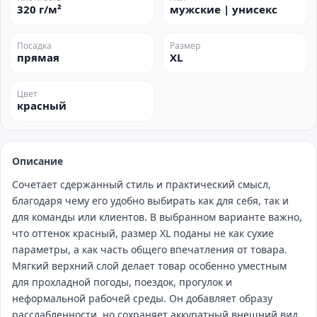
320 г/м²
мужские | унисекс
Посадка
Размер
прямая
XL
Цвет
красный
Описание
Сочетает сдержанный стиль и практический смысл,
благодаря чему его удобно выбирать как для себя, так и
для команды или клиентов. В выбранном варианте важно,
что оттенок красный, размер XL поданы не как сухие
параметры, а как часть общего впечатления от товара.
Мягкий верхний слой делает товар особенно уместным
для прохладной погоды, поездок, прогулок и
неформальной рабочей среды. Он добавляет образу
расслабленности, но сохраняет аккуратный внешний вид.