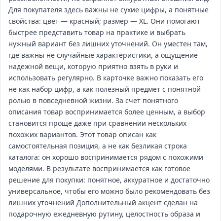
Для покупателя здесь важны не сухие цифры, а понятные
свойства: цвет — красный; размер — XL. Они помогают
быстрее представить товар на практике и выбрать
нужный вариант без лишних уточнений. Он уместен там,
где важны не случайные характеристики, а ощущение
надежной вещи, которую приятно взять в руки и
использовать регулярно. В карточке важно показать его
не как набор цифр, а как полезный предмет с понятной
ролью в повседневной жизни. За счет понятного
описания товар воспринимается более ценным, а выбор
становится проще даже при сравнении нескольких
похожих вариантов. Этот товар описан как
самостоятельная позиция, а не как безликая строка
каталога: он хорошо воспринимается рядом с похожими
моделями. В результате воспринимается как готовое
решение для покупки: понятное, аккуратное и достаточно
универсальное, чтобы его можно было рекомендовать без
лишних уточнений Дополнительный акцент сделан на
подарочную ежедневную рутину, целостность образа и