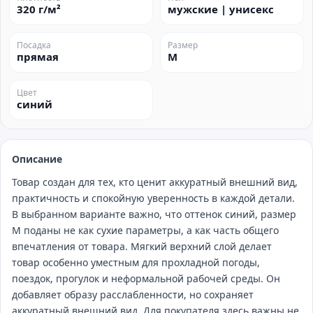
320 г/м²
мужские | унисекс
Посадка
Размер
прямая
M
Цвет
синий
Описание
Товар создан для тех, кто ценит аккуратный внешний вид,
практичность и спокойную уверенность в каждой детали.
В выбранном варианте важно, что оттенок синий, размер
M поданы не как сухие параметры, а как часть общего
впечатления от товара. Мягкий верхний слой делает
товар особенно уместным для прохладной погоды,
поездок, прогулок и неформальной рабочей среды. Он
добавляет образу расслабленности, но сохраняет
аккуратный внешний вид. Для покупателя здесь важны не