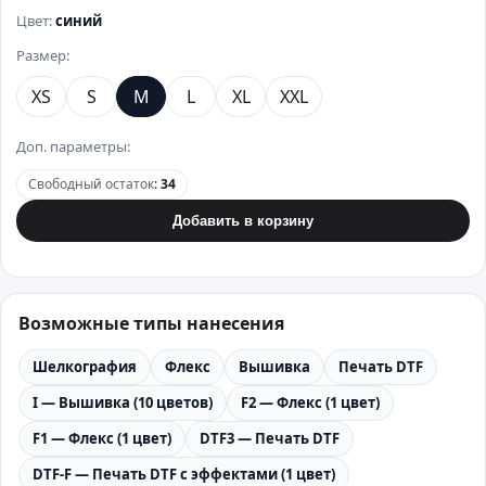
Цвет:
синий
Размер:
XS
S
M
L
XL
XXL
Доп. параметры:
Свободный остаток
:
34
Добавить в корзину
Возможные типы нанесения
Шелкография
Флекс
Вышивка
Печать DTF
I — Вышивка (10 цветов)
F2 — Флекс (1 цвет)
F1 — Флекс (1 цвет)
DTF3 — Печать DTF
DTF-F — Печать DTF с эффектами (1 цвет)