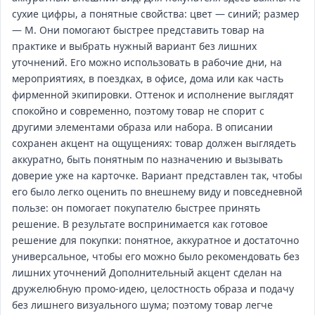
сухие цифры, а понятные свойства: цвет — синий; размер
— M. Они помогают быстрее представить товар на
практике и выбрать нужный вариант без лишних
уточнений. Его можно использовать в рабочие дни, на
мероприятиях, в поездках, в офисе, дома или как часть
фирменной экипировки. Оттенок и исполнение выглядят
спокойно и современно, поэтому товар не спорит с
другими элементами образа или набора. В описании
сохранен акцент на ощущениях: товар должен выглядеть
аккуратно, быть понятным по назначению и вызывать
доверие уже на карточке. Вариант представлен так, чтобы
его было легко оценить по внешнему виду и повседневной
пользе: он помогает покупателю быстрее принять
решение. В результате воспринимается как готовое
решение для покупки: понятное, аккуратное и достаточно
универсальное, чтобы его можно было рекомендовать без
лишних уточнений Дополнительный акцент сделан на
дружелюбную промо-идею, целостность образа и подачу
без лишнего визуального шума; поэтому товар легче