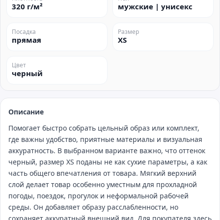
320 г/м²
мужские | унисекс
Посадка
Размер
прямая
XS
Цвет
черный
Описание
Помогает быстро собрать цельный образ или комплект,
где важны удобство, приятные материалы и визуальная
аккуратность. В выбранном варианте важно, что оттенок
черный, размер XS поданы не как сухие параметры, а как
часть общего впечатления от товара. Мягкий верхний
слой делает товар особенно уместным для прохладной
погоды, поездок, прогулок и неформальной рабочей
среды. Он добавляет образу расслабленности, но
сохраняет аккуратный внешний вид. Для покупателя здесь