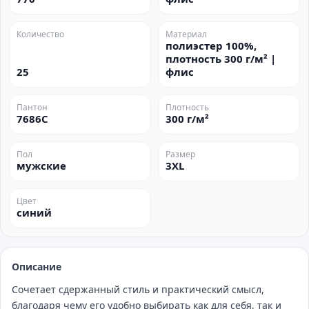
Количество
Материал
полиэстер 100%,
плотность 300 г/м² |
25
флис
Пантон
Плотность
7686C
300 г/м²
Пол
Размер
мужские
3XL
Цвет
синий
Описание
Сочетает сдержанный стиль и практический смысл,
благодаря чему его удобно выбирать как для себя, так и