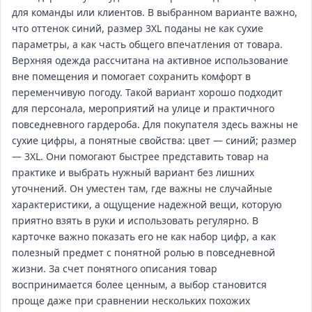
для команды или клиентов. В выбранном варианте важно,
что оттенок синий, размер 3XL поданы не как сухие
параметры, а как часть общего впечатления от товара.
Верхняя одежда рассчитана на активное использование
вне помещения и помогает сохранить комфорт в
переменчивую погоду. Такой вариант хорошо подходит
для персонала, мероприятий на улице и практичного
повседневного гардероба. Для покупателя здесь важны не
сухие цифры, а понятные свойства: цвет — синий; размер
— 3XL. Они помогают быстрее представить товар на
практике и выбрать нужный вариант без лишних
уточнений. Он уместен там, где важны не случайные
характеристики, а ощущение надежной вещи, которую
приятно взять в руки и использовать регулярно. В
карточке важно показать его не как набор цифр, а как
полезный предмет с понятной ролью в повседневной
жизни. За счет понятного описания товар
воспринимается более ценным, а выбор становится
проще даже при сравнении нескольких похожих