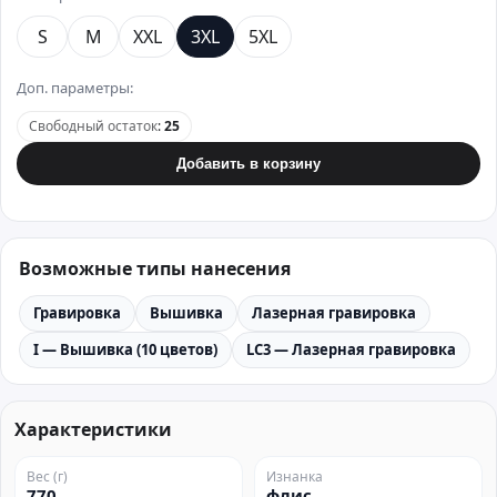
S
M
XXL
3XL
5XL
Доп. параметры:
Свободный остаток
:
25
Добавить в корзину
Возможные типы нанесения
Гравировка
Вышивка
Лазерная гравировка
I — Вышивка (10 цветов)
LC3 — Лазерная гравировка
Характеристики
Вес (г)
Изнанка
770
флис