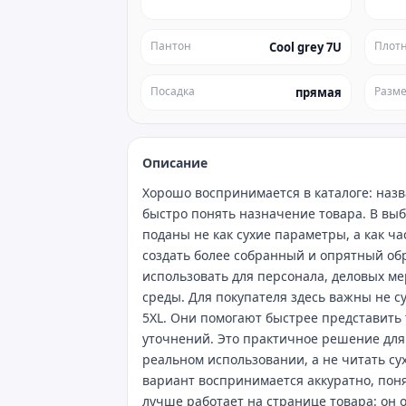
Пантон
Плотн
Cool grey 7U
Посадка
Разм
прямая
Описание
Хорошо воспринимается в каталоге: назв
быстро понять назначение товара. В вы
поданы не как сухие параметры, а как ч
создать более собранный и опрятный обр
использовать для персонала, деловых м
среды. Для покупателя здесь важны не с
5XL. Они помогают быстрее представить
уточнений. Это практичное решение для 
реальном использовании, а не читать су
вариант воспринимается аккуратно, пон
лучше работает на странице товара: он 