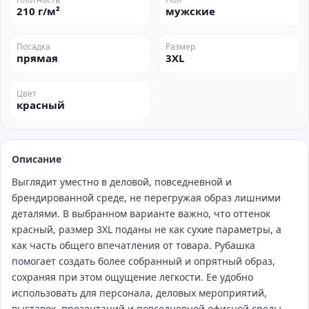
210 г/м²
мужские
Посадка
Размер
прямая
3XL
Цвет
красный
Описание
Выглядит уместно в деловой, повседневной и
брендированной среде, не перегружая образ лишними
деталями. В выбранном варианте важно, что оттенок
красный, размер 3XL поданы не как сухие параметры, а
как часть общего впечатления от товара. Рубашка
помогает создать более собранный и опрятный образ,
сохраняя при этом ощущение легкости. Ее удобно
использовать для персонала, деловых мероприятий,
выставок, презентаций и повседневной офисной среды.