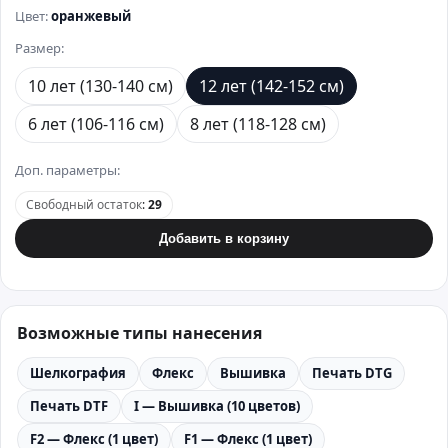
Цвет:
оранжевый
Размер:
10 лет (130-140 см)
12 лет (142-152 см)
6 лет (106-116 см)
8 лет (118-128 см)
Доп. параметры:
Свободный остаток
:
29
Добавить в корзину
Возможные типы нанесения
Шелкография
Флекс
Вышивка
Печать DTG
Печать DTF
I — Вышивка (10 цветов)
F2 — Флекс (1 цвет)
F1 — Флекс (1 цвет)