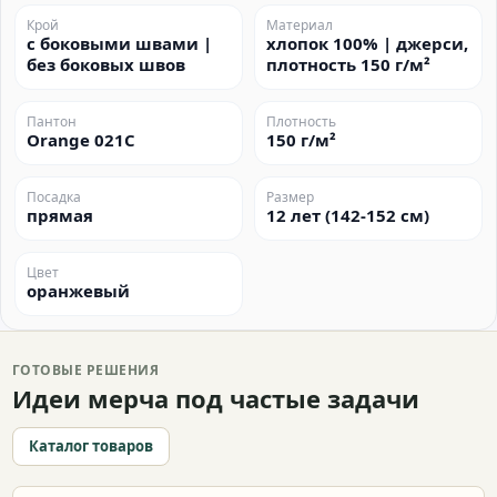
Крой
Материал
с боковыми швами |
хлопок 100% | джерси,
без боковых швов
плотность 150 г/м²
Пантон
Плотность
Orange 021C
150 г/м²
Посадка
Размер
прямая
12 лет (142-152 см)
Цвет
оранжевый
ГОТОВЫЕ РЕШЕНИЯ
Идеи мерча под частые задачи
Каталог товаров