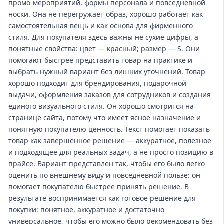
промо‑мероприятий, формы персонала и повседневной
носки. Она не перегружает образ, хорошо работает как
самостоятельная вещь и как основа для фирменного
стиля. Для покупателя здесь важны не сухие цифры, а
понятные свойства: цвет — красный; размер — S. Они
помогают быстрее представить товар на практике и
выбрать нужный вариант без лишних уточнений. Товар
хорошо подходит для брендирования, подарочной
выдачи, оформления заказов для сотрудников и создания
единого визуального стиля. Он хорошо смотрится на
странице сайта, потому что имеет ясное назначение и
понятную покупателю ценность. Текст помогает показать
товар как завершенное решение — аккуратное, полезное
и подходящее для реальных задач, а не просто позицию в
прайсе. Вариант представлен так, чтобы его было легко
оценить по внешнему виду и повседневной пользе: он
помогает покупателю быстрее принять решение. В
результате воспринимается как готовое решение для
покупки: понятное, аккуратное и достаточно
универсальное, чтобы его можно было рекомендовать без