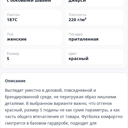
с боковыми швами
джерси
Пантон
Плотность
187C
220 г/м²
Пол
Посадка
женские
приталенная
Размер
Цвет
S
красный
Описание
Выглядит уместно в деловой, повседневной и
брендированной среде, не перегружая образ лишними
деталями. В выбранном варианте важно, что оттенок
красный, размер S поданы не как сухие параметры, а как
часть общего впечатления от товара. Футболка комфортно
смотрится в базовом гардеробе, подходит для