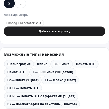
S
L
Доп. параметры:
Свободный остаток
:
233
Добавить в корзину
Возможные типы нанесения
Шелкография
Флекс
Вышивка
Печать DTG
Печать DTF
I — Вышивка (10 цветов)
F2 — Флекс (1 цвет)
F1 — Флекс (1 цвет)
DTF2 — Печать DTF
DTF-F — Печать DTF с эффектами (1 цвет)
B2 — Шелкография на текстиль (5 цветов)