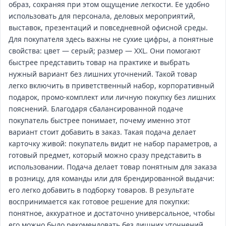
образ, сохраняя при этом ощущение легкости. Ее удобно
использовать для персонала, деловых мероприятий,
выставок, презентаций и повседневной офисной среды.
Для покупателя здесь важны не сухие цифры, а понятные
свойства: цвет — серый; размер — XXL. Они помогают
быстрее представить товар на практике и выбрать
нужный вариант без лишних уточнений. Такой товар
легко включить в приветственный набор, корпоративный
подарок, промо‑комплект или личную покупку без лишних
пояснений. Благодаря сбалансированной подаче
покупатель быстрее понимает, почему именно этот
вариант стоит добавить в заказ. Такая подача делает
карточку живой: покупатель видит не набор параметров, а
готовый предмет, который можно сразу представить в
использовании. Подача делает товар понятным для заказа
в розницу, для команды или для брендированной выдачи:
его легко добавить в подборку товаров. В результате
воспринимается как готовое решение для покупки:
понятное, аккуратное и достаточно универсальное, чтобы
его можно было рекомендовать без лишних уточнений