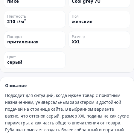
пике
Cool grey 7U
Плотность
Пол
210 г/м²
женские
Посадка
Размер
приталенная
XXL
Цвет
серый
Описание
Подходит для ситуаций, когда нужен товар с понятным
назначением, универсальным характером и достойной
подачей на странице сайта. В выбранном варианте
важно, что оттенок серый, размер XXL поданы не как сухие
параметры, а как часть общего впечатления от товара.
Рубашка помогает создать более собранный и опрятный