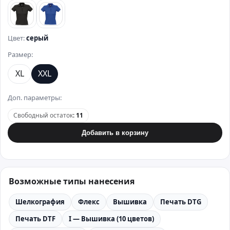
черный
синий
Цвет:
серый
Размер:
XL
XXL
Доп. параметры:
Свободный остаток
:
11
Добавить в корзину
Возможные типы нанесения
Шелкография
Флекс
Вышивка
Печать DTG
Печать DTF
I — Вышивка (10 цветов)