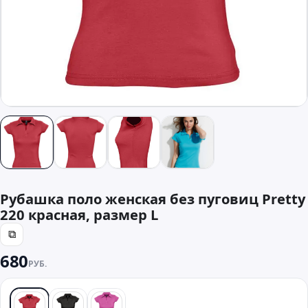
Рубашка поло женская без пуговиц Pretty
220 красная, размер L
⧉
680
РУБ.