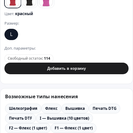
красный
черный
розовый
Цвет:
красный
Размер:
L
Доп. параметры:
Свободный остаток
:
114
Добавить в корзину
Возможные типы нанесения
Шелкография
Флекс
Вышивка
Печать DTG
Печать DTF
I — Вышивка (10 цветов)
F2 — Флекс (1 цвет)
F1 — Флекс (1 цвет)