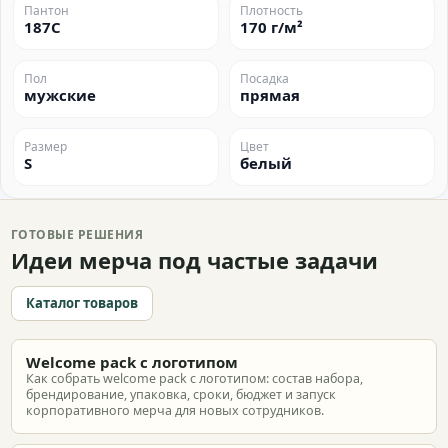
Пантон
Плотность
187C
170 г/м²
Пол
Посадка
мужские
прямая
Размер
Цвет
S
белый
ГОТОВЫЕ РЕШЕНИЯ
Идеи мерча под частые задачи
Каталог товаров
Welcome pack с логотипом
Как собрать welcome pack с логотипом: состав набора,
брендирование, упаковка, сроки, бюджет и запуск
корпоративного мерча для новых сотрудников.