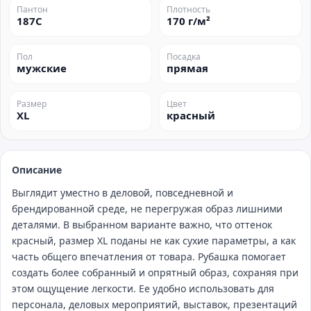
Пантон
Плотность
187C
170 г/м²
Пол
Посадка
мужские
прямая
Размер
Цвет
XL
красный
Описание
Выглядит уместно в деловой, повседневной и
брендированной среде, не перегружая образ лишними
деталями. В выбранном варианте важно, что оттенок
красный, размер XL поданы не как сухие параметры, а как
часть общего впечатления от товара. Рубашка помогает
создать более собранный и опрятный образ, сохраняя при
этом ощущение легкости. Ее удобно использовать для
персонала, деловых мероприятий, выставок, презентаций