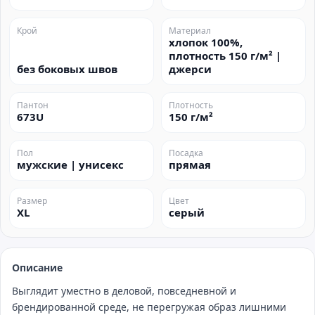
Крой
Материал
хлопок 100%,
плотность 150 г/м² |
без боковых швов
джерси
Пантон
Плотность
673U
150 г/м²
Пол
Посадка
мужские | унисекс
прямая
Размер
Цвет
XL
серый
Описание
Выглядит уместно в деловой, повседневной и
брендированной среде, не перегружая образ лишними