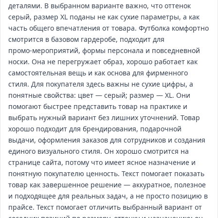
деталями. В выбранном варианте важно, что оттенок
серый, размер XL поданы не как сухие параметры, а как
часть общего впечатления от товара. Футболка комфортно
смотрится в базовом гардеробе, подходит для
промо‑мероприятий, формы персонала и повседневной
носки. Она не перегружает образ, хорошо работает как
самостоятельная вещь и как основа для фирменного
стиля. Для покупателя здесь важны не сухие цифры, а
понятные свойства: цвет — серый; размер — XL. Они
помогают быстрее представить товар на практике и
выбрать нужный вариант без лишних уточнений. Товар
хорошо подходит для брендирования, подарочной
выдачи, оформления заказов для сотрудников и создания
единого визуального стиля. Он хорошо смотрится на
странице сайта, потому что имеет ясное назначение и
понятную покупателю ценность. Текст помогает показать
товар как завершенное решение — аккуратное, полезное
и подходящее для реальных задач, а не просто позицию в
прайсе. Текст помогает отличить выбранный вариант от