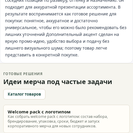
соседних позиций по размеру, оттенку и назначению: он
подходит для аккуратной презентации ассортимента. В
результате воспринимается как готовое решение для
покупки: понятное, аккуратное и достаточно
универсальное, чтобы его можно было рекомендовать без
лишних уточнений Дополнительный акцент сделан на
яркую промо-идею, удобство выбора и подачу без
лишнего визуального шума; поэтому товар легче
представить в конкретной покупке.
ГОТОВЫЕ РЕШЕНИЯ
Идеи мерча под частые задачи
Каталог товаров
Welcome pack с логотипом
Как собрать welcome pack с логотипом: состав набора,
брендирование, упаковка, сроки, бюджет и запуск
корпоративного мерча для новых сотрудников.