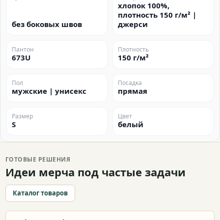
хлопок 100%,
плотность 150 г/м² |
без боковых швов
джерси
Пантон
Плотность
673U
150 г/м²
Пол
Посадка
мужские | унисекс
прямая
Размер
Цвет
S
белый
ГОТОВЫЕ РЕШЕНИЯ
Идеи мерча под частые задачи
Каталог товаров