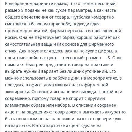
В выбранном варианте важно, что оттенок песочный,
размер S поданы не как сухие параметры, а как часть
общего впечатления от товара. Футболка комфортно
смотрится в базовом гардеробе, подходит для
промо‑мероприятий, формы персонала и повседневной
носки. Она не перегружает образ, хорошо работает как
самостоятельная вещь и как основа для фирменного
стиля. Для покупателя здесь важны не сухие цифры, а
понятные свойства: цвет — песочный; размер — S. Они
помогают быстрее представить товар на практике и
выбрать нужный вариант без лишних уточнений. Его
можно использовать в рабочие дни, на мероприятиях, в
поездках, в офисе, дома или как часть фирменной
экипировки. Оттенок и исполнение выглядят спокойно и
современно, поэтому товар не спорит с другими
элементами образа или набора. В описании сохранен
акцент на ощущениях: товар должен выглядеть аккуратно,
быть понятным по назначению и вызывать доверие уже
на карточке. В этой карточке акцент сделан на