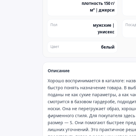
плотность 150 г/
м² | джерси
Пол
Посад
мужские |
унисекс
Цвет
белый
Описание
Хорошо воспринимается в каталоге: назв
быстро понять назначение товара. В выб
поданы не как сухие параметры, а как ч
смотрится в базовом гардеробе, подход
носки. Она не перегружает образ, хорош
фирменного стиля. Для покупателя здесь
размер — S. Они помогают быстрее пред
лишних уточнений. Это практичное реше