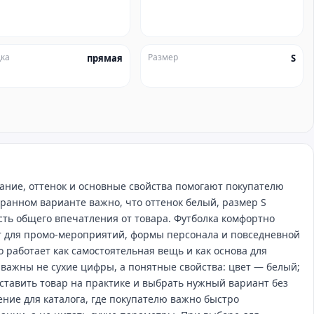
ка
Размер
прямая
S
ание, оттенок и основные свойства помогают покупателю
ранном варианте важно, что оттенок белый, размер S
асть общего впечатления от товара. Футболка комфортно
ит для промо‑мероприятий, формы персонала и повседневной
о работает как самостоятельная вещь и как основа для
 важны не сухие цифры, а понятные свойства: цвет — белый;
ставить товар на практике и выбрать нужный вариант без
ние для каталога, где покупателю важно быстро