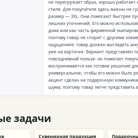
не перегружает образ, хорошо работает 
стиля. Для покупателя здесь важны не с
размер — 3XL. Они помогают быстрее пр
лишних уточнений. Его можно использова
дома или как часть фирменной экипировк
поэтому товар не спорит с другими элем
ощущениях: товар должен выглядеть акк
уже на карточке. Вариант представлен т
повседневной пользе: он помогает поку
воспринимается как готовое решение для
универсальное, чтобы его можно было 
акцент сделан на подарочную коммуника
шума; поэтому товар легче представить 
ые задачи
ые
Сувенирная продукция
Подарочны