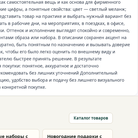
как самостоятельная вещь и как основа для фирменного
ухие цифры, а понятные свойства: цвет — светлый меланж;
едставить товар на практике и выбрать нужный вариант без
ть в рабочие дни, на мероприятиях, в поездках, в офисе,
и. Оттенок и исполнение выглядят спокойно и современно,
ентами образа или набора. В описании сохранен акцент на
уратно, быть понятным по назначению и вызывать доверие
ак, чтобы его было легко оценить по внешнему виду и
пателю быстрее принять решение. В результате
 покупки: понятное, аккуратное и достаточно
рекомендовать без лишних уточнений Дополнительный
цию, удобство выбора и подачу без лишнего визуального
в конкретной покупке.
Каталог товаров
е наборы с
Новогодние подарки с