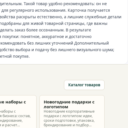
дительным. Такой товар удобно рекомендовать: он не
 для регулярного использования. Карточка получается
войства раскрыты естественно, а лишние служебные детали
 подобраны для живой товарной страницы, где важны
делать заказ более осознанным. В результате
 покупки: понятное, аккуратное и достаточно
рекомендовать без лишних уточнений Дополнительный
добство выбора и подачу без лишнего визуального шума;
етной покупке.
Каталог товаров
е наборы с
Новогодние подарки с
м
логотипом
наборы с
Новогодние корпоративные
 бизнеса: состав,
подарки с логотипом: идеи,
ендирование,
сроки подготовки, упаковка,
 и расчет
брендирование и подбор