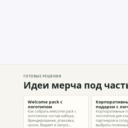
ГОТОВЫЕ РЕШЕНИЯ
Идеи мерча под част
Welcome pack с
Корпоративн
логотипом
подарки с ло
Как собрать welcome pack с
Корпоративные п
логотипом: состав набора,
логотипом для кл
брендирование, упаковка,
партнеров и сотр
сроки, бюджет и запуск
выбрать полезный