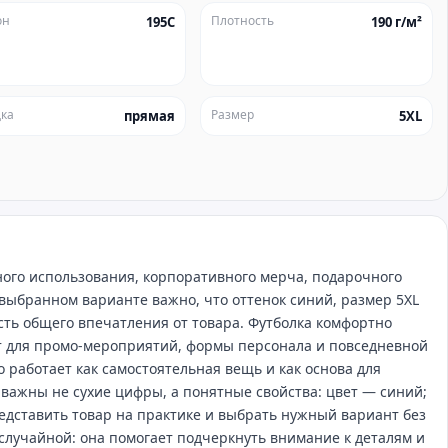
он
Плотность
195C
190 г/м²
ка
Размер
прямая
5XL
ого использования, корпоративного мерча, подарочного
выбранном варианте важно, что оттенок синий, размер 5XL
асть общего впечатления от товара. Футболка комфортно
ит для промо‑мероприятий, формы персонала и повседневной
о работает как самостоятельная вещь и как основа для
 важны не сухие цифры, а понятные свойства: цвет — синий;
едставить товар на практике и выбрать нужный вариант без
случайной: она помогает подчеркнуть внимание к деталям и