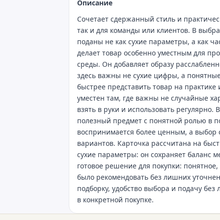
Описание
Сочетает сдержанный стиль и практическ
так и для команды или клиентов. В выбр
поданы не как сухие параметры, а как ч
делает товар особенно уместным для про
среды. Он добавляет образу расслабленн
здесь важны не сухие цифры, а понятны
быстрее представить товар на практике
уместен там, где важны не случайные х
взять в руки и использовать регулярно. В
полезный предмет с понятной ролью в п
воспринимается более ценным, а выбор 
вариантов. Карточка рассчитана на быс
сухие параметры: он сохраняет баланс м
готовое решение для покупки: понятное,
было рекомендовать без лишних уточне
подборку, удобство выбора и подачу без
в конкретной покупке.